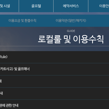
 및 시설
골프텔
예약서비스
이용안
이용요금 및 환불수칙
이용약관(일반/패키지)
GUIDE
로컬룰 및 이용수칙
Rule)
 카트사고) 및 골프매너
내
안내
보관에 관한 안내