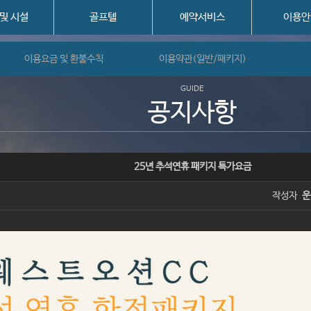
 및 시설
골프텔
예약서비스
이용안
이용요금 및 환불수칙
이용약관(일반/패키지)
GUIDE
공지사항
25년 추석연휴 패키지 특가요금
작성자
운