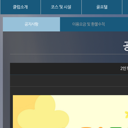
클럽소개
코스 및 시설
골프텔
공지사항
이용요금 및 환불수칙
2인 