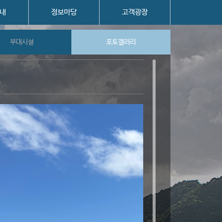
내
정보마당
고객광장
부대시설
포토갤러리