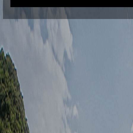
코스설명
자연계곡 너머로 티샷을 날리게 된다. 계곡너머까지 거리가 약100m이다. 숲
것이다.