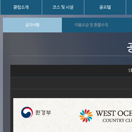
클럽소개
코스 및 시설
골프텔
공지사항
이용요금 및 환불수칙
1