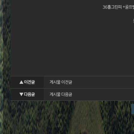
36홀그린피 +골프텔
▲ 이전글
게시물 이전글
▼ 다음글
게시물 다음글