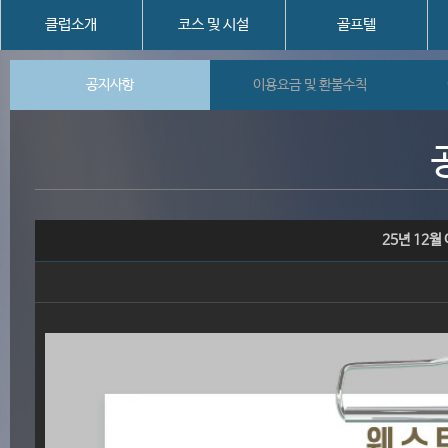
클럽소개
코스 및 시설
골프텔
공지사항
이용요금 및 환불수칙
25년 12월 