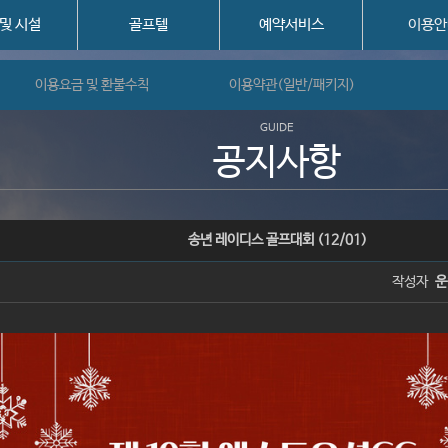
 및 시설
골프텔
예약서비스
이용안
이용요금 및 환불수칙
이용약관(일반/패키지)
GUIDE
공지사항
송년 레이디스 골프대회 (12/01)
작성자
운