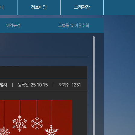
내
정보마당
고객광장
위약규정
로컬룰 및 이용수칙
영자
|
등록일
25.10.15
|
조회수
1231