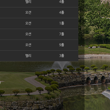
밸리
4홀
오션
4홀
오션
1홀
오션
7홀
오션
9홀
밸리
3홀
>