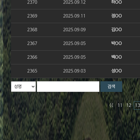
2370
2025.09.12
하OO
2369
2025.09.11
정OO
2368
2025.09.09
김OO
2367
2025.09.05
박OO
2366
2025.09.05
백OO
2365
2025.09.03
성OO
검색
<<
11
12
13