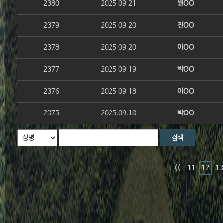
2380
2025.09.21
원OO
2379
2025.09.20
진OO
2378
2025.09.20
이OO
2377
2025.09.19
박OO
2376
2025.09.18
이OO
2375
2025.09.18
박OO
검색
<<
11
12
13